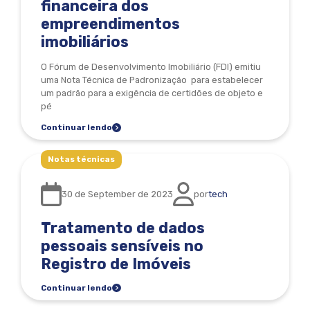
financeira dos
empreendimentos
imobiliários
O Fórum de Desenvolvimento Imobiliário (FDI) emitiu
uma Nota Técnica de Padronização para estabelecer
um padrão para a exigência de certidões de objeto e
pé
Continuar lendo
Notas técnicas
30 de September de 2023
por
tech
Tratamento de dados
pessoais sensíveis no
Registro de Imóveis
Continuar lendo