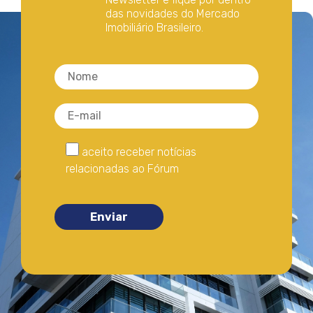
das novidades do Mercado
Imobiliário Brasileiro.
aceito receber notícias
relacionadas ao Fórum