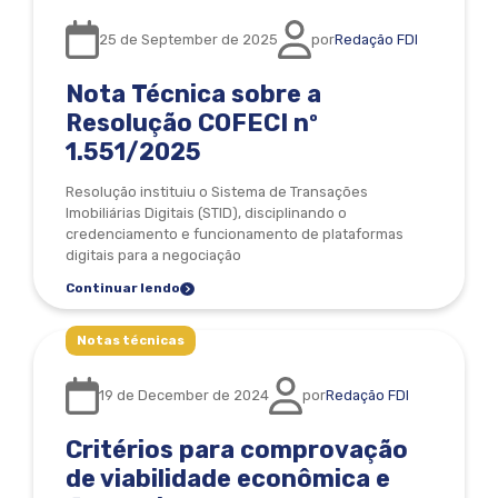
25 de September de 2025
por
Redação FDI
Nota Técnica sobre a
Resolução COFECI nº
1.551/2025
Resolução instituiu o Sistema de Transações
Imobiliárias Digitais (STID), disciplinando o
credenciamento e funcionamento de plataformas
digitais para a negociação
Continuar lendo
Notas técnicas
19 de December de 2024
por
Redação FDI
Critérios para comprovação
de viabilidade econômica e