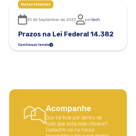
Notas técnicas
30 de September de 2023
por
tech
Prazos na Lei Federal 14.382
Continuar lendo
Acompanhe
Que tal ficar por dentro de
tudo que esta rede oferece?
Cadastre-se na nossa
Newsletter e fique por dentro