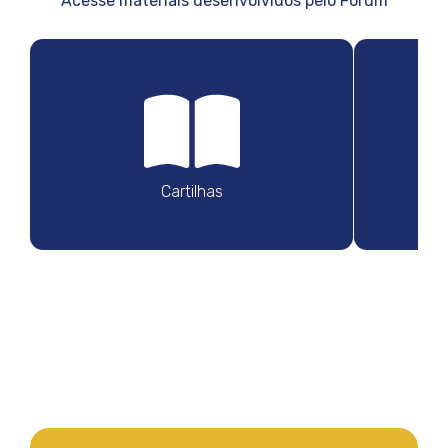
Acesse materiais desenvolvidos pelo Fórum
Cartilhas