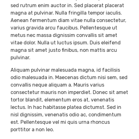
sed rutrum enim auctor in. Sed placerat placerat
magna at pulvinar. Nulla fringilla tempor iaculis.
Aenean fermentum diam vitae nulla consectetur,
varius gravida arcu faucibus. Pellentesque ut
metus nec massa dignissim convallis sit amet
vitae dolor. Nulla ut luctus ipsum. Duis eleifend
magna sit amet justo finibus, non mattis arcu
pulvinar.
Aliquam pulvinar malesuada magna, id facilisis
odio malesuada in. Maecenas dictum nisi sem, sed
convallis neque aliquam a. Mauris varius
consectetur mauris non imperdiet. Donec sit amet
tortor blandit, elementum eros at, venenatis
lectus. In hac habitasse platea dictumst. Sed in
nisl dignissim, venenatis odio ac, condimentum
est. Pellentesque vel mi quis urna rhoncus
porttitor a non leo.