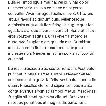
Duis euismod ligula magna, vel pulvinar dolor
ullamcorper quis. In a odio nec dolor porta
convallis. Vivamus eget facilisis libero. Ut turpis
arcu, gravida ac dictum quis, pellentesque
dignissim augue. Nullam fringilla augue quis leo
egestas, a aliquet libero imperdiet. Nunc et elit et
eros volutpat sagittis. Cras viverra imperdiet
nunc, sed feugiat diam gravida nec. Curabitur
mattis lorem tellus, sit amet molestie justo
molestie non. Maecenas lacinia purus ac lobortis
euismod.
Donec malesuada a ex sed sollicitudin. Vestibulum
pulvinar id nisi sit amet auctor. Praesent vitae
commodo mi, a gravida felis. Vestibulum non odio
quam. Phasellus eleifend sapien tempus massa
congue varius. Proin ac tempor metus. Maecenas
fringilla sit amet quam eu aliquet. Orci varius
natoque penatibus et magnis dis parturient